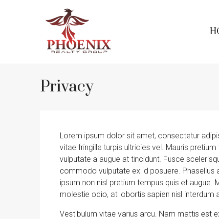
H
Privacy
Lorem ipsum dolor sit amet, consectetur adipiscin
vitae fringilla turpis ultricies vel. Mauris pre
vulputate a augue at tincidunt. Fusce sceleris
commodo vulputate ex id posuere. Phasellus a
ipsum non nisl pretium tempus quis et augue. M
molestie odio, at lobortis sapien nisl interdum 
Vestibulum vitae varius arcu. Nam mattis est ex